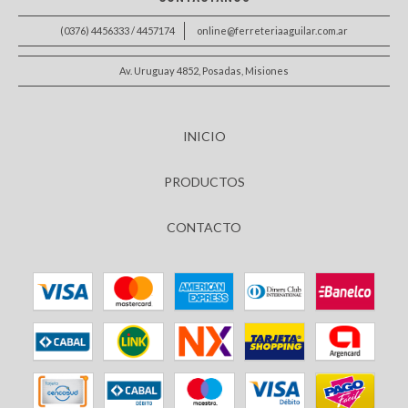
(0376) 4456333 / 4457174
online@ferreteriaaguilar.com.ar
Av. Uruguay 4852, Posadas, Misiones
INICIO
PRODUCTOS
CONTACTO