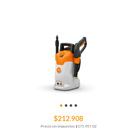
$212.908
Precio sin impuestos
$175.957,02