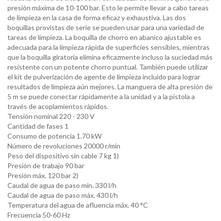
presión máxima de 10-100 bar. Esto le permite llevar a cabo tareas
de limpieza en la casa de forma eficaz y exhaustiva. Las dos
boquillas provistas de serie se pueden usar para una variedad de
tareas de limpieza. La boquilla de chorro en abanico ajustable es
adecuada para la limpieza rápida de superficies sensibles, mientras
que la boquilla giratoria elimina eficazmente incluso la suciedad más
resistente con un potente chorro puntual. También puede utilizar
el kit de pulverización de agente de limpieza incluido para lograr
resultados de limpieza aún mejores. La manguera de alta presión de
5 m se puede conectar rápidamente a la unidad y a la pistola a
través de acoplamientos rápidos.
Tensión nominal
220 - 230 V
Cantidad de fases
1
Consumo de potencia
1.70 kW
Número de revoluciones
20000 r/min
Peso del dispositivo sin cable
7 kg 1)
Presión de trabajo
90 bar
Presión máx.
120 bar 2)
Caudal de agua de paso mín.
330 l/h
Caudal de agua de paso máx.
430 l/h
Temperatura del agua de afluencia máx.
40 °C
Frecuencia
50-60 Hz