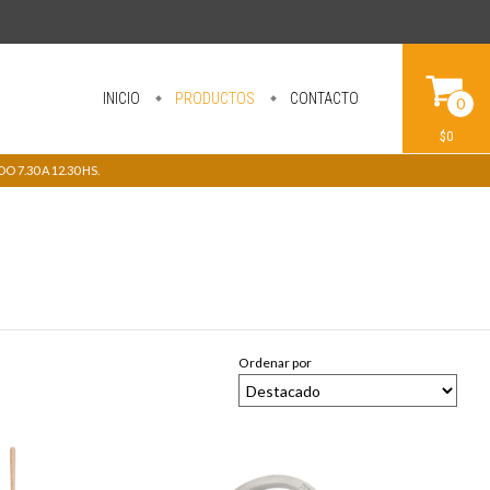
INICIO
PRODUCTOS
CONTACTO
0
$0
 7.30 A 12.30 HS.
Ordenar por