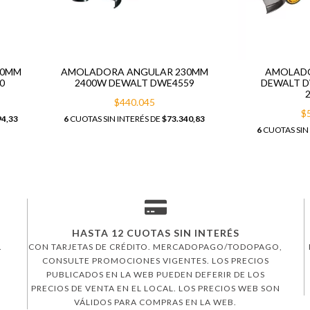
30MM
AMOLADORA ANGULAR 230MM
AMOLAD
0
2400W DEWALT DWE4559
DEWALT D
$440.045
$
94,33
6
CUOTAS SIN INTERÉS DE
$73.340,83
6
CUOTAS SIN
HASTA 12 CUOTAS SIN INTERÉS
.
CON TARJETAS DE CRÉDITO. MERCADOPAGO/TODOPAGO,
CONSULTE PROMOCIONES VIGENTES. LOS PRECIOS
PUBLICADOS EN LA WEB PUEDEN DEFERIR DE LOS
PRECIOS DE VENTA EN EL LOCAL. LOS PRECIOS WEB SON
VÁLIDOS PARA COMPRAS EN LA WEB.