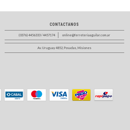
CONTACTANOS
(0376) 4456333 / 4457174
online@ferreteriaaguilar.com.ar
Av. Uruguay 4852, Posadas, Misiones