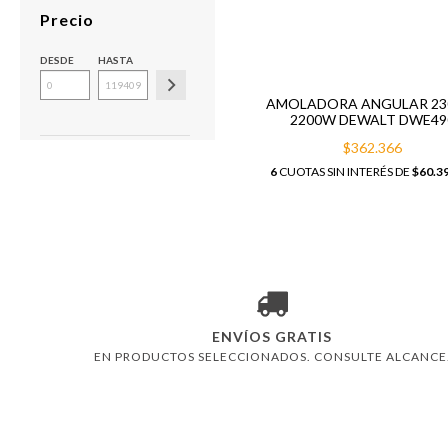
Precio
DESDE
HASTA
AMOLADORA ANGULAR 2
2200W DEWALT DWE49
$362.366
6
CUOTAS SIN INTERÉS DE
$60.3
ENVÍOS GRATIS
EN PRODUCTOS SELECCIONADOS. CONSULTE ALCANCE