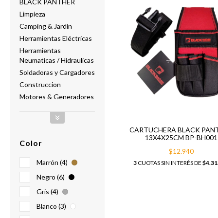
BLACK PANTHER
Limpieza
Camping & Jardin
Herramientas Eléctricas
Herramientas
Neumaticas / Hidraulicas
Soldadoras y Cargadores
Construccion
Motores & Generadores
CARTUCHERA BLACK PAN
13X4X25CM BP-BH001
Color
$12.940
Marrón (4)
3
CUOTAS SIN INTERÉS DE
$4.31
Negro (6)
Gris (4)
Blanco (3)