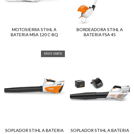
MOTOSIERRA STIHL A
BORDEADORA STIHL A
BATERIA MSA 120 C-BQ
BATERIA FSA 45
ENVÍO GRATIS
SOPLADOR STIHL A BATERIA
SOPLADOR STIHL A BATERIA