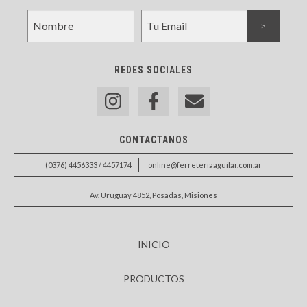
REDES SOCIALES
CONTACTANOS
(0376) 4456333 / 4457174
online@ferreteriaaguilar.com.ar
Av. Uruguay 4852, Posadas, Misiones
INICIO
PRODUCTOS