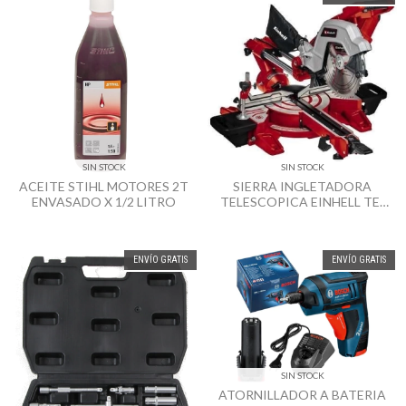
SIN STOCK
SIN STOCK
ACEITE STIHL MOTORES 2T
SIERRA INGLETADORA
ENVASADO X 1/2 LITRO
TELESCOPICA EINHELL TE-
SM 254 DUAL 1800W 10"
ENVÍO GRATIS
ENVÍO GRATIS
SIN STOCK
ATORNILLADOR A BATERIA