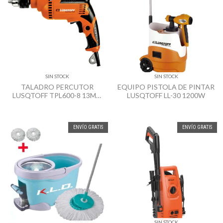
SIN STOCK
SIN STOCK
TALADRO PERCUTOR
EQUIPO PISTOLA DE PINTAR
LUSQTOFF TPL600-8 13MM
LUSQTOFF LL-30 1200W
600W
ENVÍO GRATIS
ENVÍO GRATIS
SIN STOCK