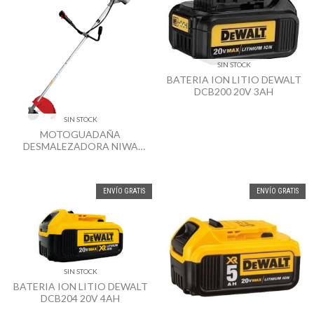
SIN STOCK
BATERIA ION LITIO DEWALT
DCB200 20V 3AH
SIN STOCK
MOTOGUADAÑA
DESMALEZADORA NIWA
DNW-33 0,9KW 33CC
ENVÍO GRATIS
ENVÍO GRATIS
SIN STOCK
BATERIA ION LITIO DEWALT
DCB204 20V 4AH