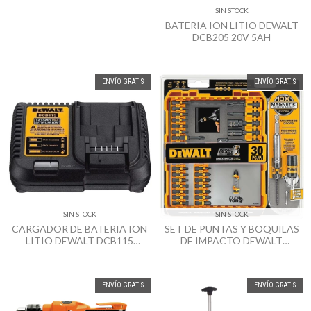
SIN STOCK
BATERIA ION LITIO DEWALT
DCB205 20V 5AH
ENVÍO GRATIS
ENVÍO GRATIS
SIN STOCK
SIN STOCK
CARGADOR DE BATERIA ION
SET DE PUNTAS Y BOQUILAS
LITIO DEWALT DCB115
DE IMPACTO DEWALT
12/20V
DWA2FTS30IR 30 PZ
ENVÍO GRATIS
ENVÍO GRATIS