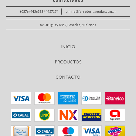
CONTACTANOS
(0376) 4456333 / 4457174
online@ferreteriaaguilar.com.ar
Av. Uruguay 4852, Posadas, Misiones
INICIO
PRODUCTOS
CONTACTO