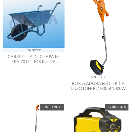
SIN STOCK
CARRETILLA DE CHAPA IS-
FRA 70 LITROS RUEDA
MACIZA
SIN STOCK
BORDEADORA ELÉCTRICA
LUSQTOFF BL1000-8 1000W
ENVÍO GRATIS
ENVÍO GRATIS