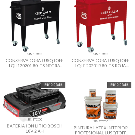
SIN STOCK
SIN STOCK
CONSERVADORA LUSQTOFF
CONSERVADORA LUSQTOFF
LQH120201 80LTS NEGRA
LQH120201R 80LTS ROJA
CON PATAS
CON PATAS
ENVÍO GRATIS
ENVÍO GRATIS
SIN STOCK
SIN STOCK
BATERIA ION LITIO BOSCH
PINTURA LÁTEX INTERIOR
18V 2 AH
PROFESIONAL LUSQTOFF