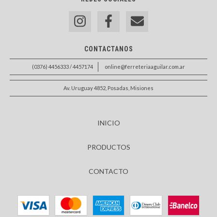
CONTACTANOS
(0376) 4456333 / 4457174
online@ferreteriaaguilar.com.ar
Av. Uruguay 4852, Posadas, Misiones
INICIO
PRODUCTOS
CONTACTO